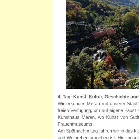
4. Tag: Kunst, Kultur, Geschichte un
Wir erkunden Meran mit unserer Stadtfü
freien Verfügung, um auf eigene Faust 
Kunsthaus Meran, wo Kunst von Südtir
Frauenmuseums.
Am Spätnachmittag fahren wir in das kl
und Weinreben umgeben ist. Hier besuch