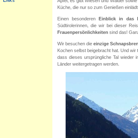
Äpfel, es gibt Wiesen und Wälder sowie k
Küche, die nur so zum Genießen einlädt
Einen besonderen
Einblick in das 
Südtirolerinnen, die wir bei dieser Re
Frauenpersönlichkeiten
sind das! Gan
Wir besuchen die
einzige Schnapsbren
Kochen selbst beigebracht hat. Und wir 
dass dieses ursprüngliche Tal wieder i
Länder weitergetragen werden.