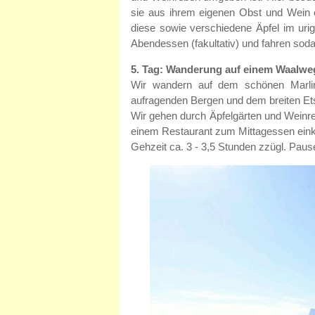
sie aus ihrem eigenen Obst und Wein e
diese sowie verschiedene Äpfel im ur
Abendessen (fakultativ) und fahren sod
5. Tag: Wanderung auf einem Waalwe
Wir wandern auf dem schönen Marli
aufragenden Bergen und dem breiten Etsc
Wir gehen durch Äpfelgärten und Weinr
einem Restaurant zum Mittagessen einke
Gehzeit ca. 3 - 3,5 Stunden zzügl. Pau