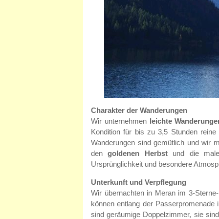
Charakter der Wanderungen
Wir unternehmen
leichte Wanderunge
Kondition für bis zu 3,5 Stunden rein
Wanderungen sind gemütlich und wir 
den
goldenen Herbst
und die male
Ursprünglichkeit und besondere Atmosph
Unterkunft und Verpflegung
Wir übernachten in Meran im 3-Sterne-H
können entlang der Passerpromenade 
sind geräumige Doppelzimmer, sie sind