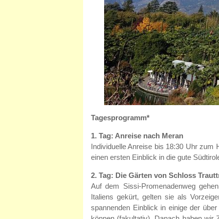
Tagesprogramm*
1. Tag: Anreise nach Meran
Individuelle Anreise bis 18:30 Uhr zu
einen ersten Einblick in die gute Südtir
2. Tag: Die Gärten von Schloss Traut
Auf dem Sissi-Promenadenweg gehen 
Italiens gekürt, gelten sie als Vorzei
spannenden Einblick in einige der über
können (fakultativ). Danach haben wir 